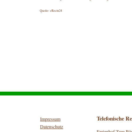
Quelle:
eRecht24
Telefonische R
Impressum
Datenschutz
Ferienhof Zum Rö