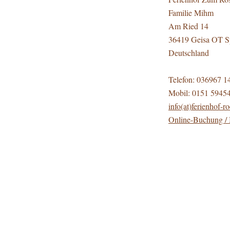
Familie Mihm
Am Ried 14
36419 Geisa OT S
Deutschland
Telefon: 036967 1
Mobil: 0151 5945
info(at)ferienhof-
ro
Online-Buchung /